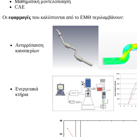
Μαθηματική μοντελοποίηση
CAE
Οι
εφαρμογές
που καλύπτονται από το ΕΜΘ περιλαμβάνουν:
Αντιρρύπανση
καυσαερίων
Ενεργειακά
κτήρια