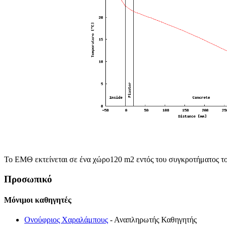
Το ΕΜΘ εκτείνεται σε ένα χώρο120 m2 εντός του συγκροτήματος του
Προσωπικό
Μόνιμοι καθηγητές
Ονούφριος Χαραλάμπους
- Αναπληρωτής Καθηγητής